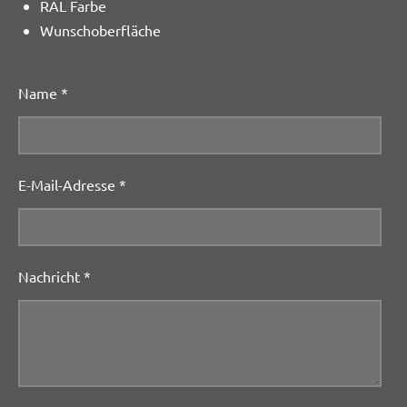
RAL Farbe
Wunschoberfläche
Name *
E-Mail-Adresse *
Nachricht *