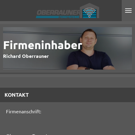
Zum
Hauptinhalt
springen
Firmeninhaber
Richard Oberrauner
KONTAKT
Firmenanschrift: